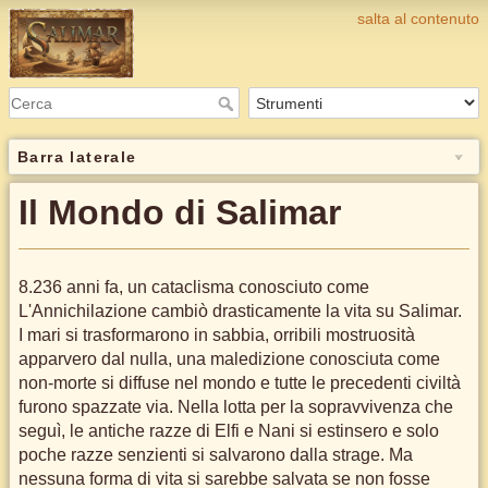
salta al contenuto
Barra laterale
Il Mondo di Salimar
8.236 anni fa, un cataclisma conosciuto come
L'Annichilazione cambiò drasticamente la vita su Salimar.
I mari si trasformarono in sabbia, orribili mostruosità
apparvero dal nulla, una maledizione conosciuta come
non-morte si diffuse nel mondo e tutte le precedenti civiltà
furono spazzate via. Nella lotta per la sopravvivenza che
seguì, le antiche razze di Elfi e Nani si estinsero e solo
poche razze senzienti si salvarono dalla strage. Ma
nessuna forma di vita si sarebbe salvata se non fosse