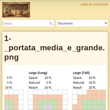
salta al contenuto
1-
_portata_media_e_grande.
png