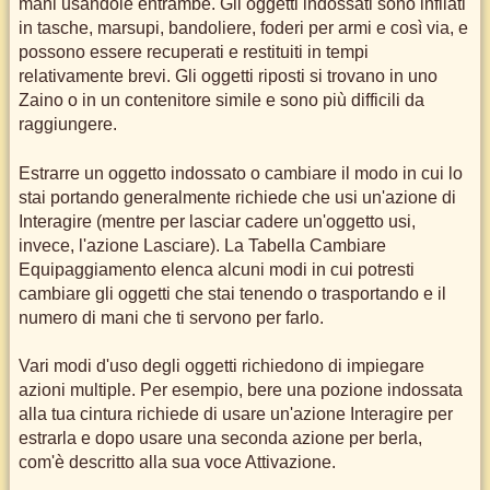
mani usandole entrambe. Gli oggetti indossati sono infilati
in tasche, marsupi, bandoliere, foderi per armi e così via, e
possono essere recuperati e restituiti in tempi
relativamente brevi. Gli oggetti riposti si trovano in uno
Zaino o in un contenitore simile e sono più difficili da
raggiungere.
Estrarre un oggetto indossato o cambiare il modo in cui lo
stai portando generalmente richiede che usi un'azione di
Interagire (mentre per lasciar cadere un'oggetto usi,
invece, l'azione Lasciare). La Tabella Cambiare
Equipaggiamento elenca alcuni modi in cui potresti
cambiare gli oggetti che stai tenendo o trasportando e il
numero di mani che ti servono per farlo.
Vari modi d'uso degli oggetti richiedono di impiegare
azioni multiple. Per esempio, bere una pozione indossata
alla tua cintura richiede di usare un'azione Interagire per
estrarla e dopo usare una seconda azione per berla,
com'è descritto alla sua voce Attivazione.