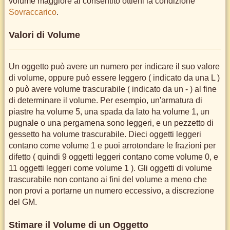
volume maggiore al consentito ottieni la condizione
Sovraccarico
.
Valori di Volume
Un oggetto può avere un numero per indicare il suo valore
di volume, oppure può essere leggero ( indicato da una L )
o può avere volume trascurabile ( indicato da un - ) al fine
di determinare il volume. Per esempio, un'armatura di
piastre ha volume 5, una spada da lato ha volume 1, un
pugnale o una pergamena sono leggeri, e un pezzetto di
gessetto ha volume trascurabile. Dieci oggetti leggeri
contano come volume 1 e puoi arrotondare le frazioni per
difetto ( quindi 9 oggetti leggeri contano come volume 0, e
11 oggetti leggeri come volume 1 ). Gli oggetti di volume
trascurabile non contano ai fini del volume a meno che
non provi a portarne un numero eccessivo, a discrezione
del GM.
Stimare il Volume di un Oggetto