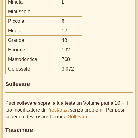
Minuta
L
Minuscola
1
Piccola
6
Media
12
Grande
48
Enorme
192
Mastodontica
768
Colossale
3.072
Sollevare
Puoi sollevare sopra la tua testa un Volume pari a 10 + il
tuo modificatore di
Prestanza
senza problemi. Per pesi
superiori devi usare l'azione
Sollevare
.
Trascinare