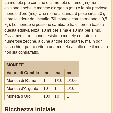
La moneta più comune è la moneta di rame (mr) ma
esistono anche le monete d'argento (ma) e le più preziose
monete d'oro (mo). Una moneta standard pesa circa 10 gr
a prescindere dal metallo (50 monete corrispondono a 0,5
kg). Le monete si possono cambiare tra di loro in base a
questa equivalenza: 10 mr per 1 ma e 10 ma per 1 mo.
Ovviamente nel mondo esistono monete coniate da
numerose zecche, alcune anche scomparse, ma in ogni
caso chiunque accetterà una moneta a patto che il metallo
non sia contraffatto.
MONETE
Valore di Cambio
mr
ma
mo
Moneta di Rame
1
1/10
1/100
Moneta d'Argento
10
1
1/10
Moneta d'Oro
100
10
1
Ricchezza Iniziale