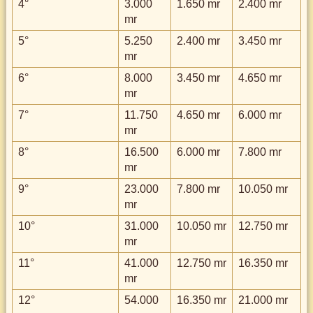
4°
3.000
1.650 mr
2.400 mr
mr
5°
5.250
2.400 mr
3.450 mr
mr
6°
8.000
3.450 mr
4.650 mr
mr
7°
11.750
4.650 mr
6.000 mr
mr
8°
16.500
6.000 mr
7.800 mr
mr
9°
23.000
7.800 mr
10.050 mr
mr
10°
31.000
10.050 mr
12.750 mr
mr
11°
41.000
12.750 mr
16.350 mr
mr
12°
54.000
16.350 mr
21.000 mr