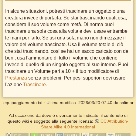
In alcune situazioni, potresti trascinare un oggetto o una
creatura invece di portarla. Se stai trascinando qualcosa,
considera il suo volume come metà. Di norma puoi
trascinare una sola cosa alla volta e devi usare entrambe
le mani per farlo. Se usi una sola mano non dimezzare il
valore del volume trascinato. Usa il volume totale di ciò
che stai trascinando, così se hai un sacco caricato con dei
beni, usa l'ammontare di tutto il volume che contiene
invece di quello di un singolo oggetto al suo interno. Puoi
trascinare un Volume pari a 10 + il tuo modificatore di
Prestanza
senza problemi. Per pesi superiori devi usare
l'azione
Trascinare
.
equipaggiamento.txt
· Ultima modifica:
2026/03/20 07:40
da
salimar
Ad eccezione da dove è diversamente indicato, il contenuto di
questo wiki è soggetto alla seguente licenza:
CC Attribution-
Share Alike 4.0 International