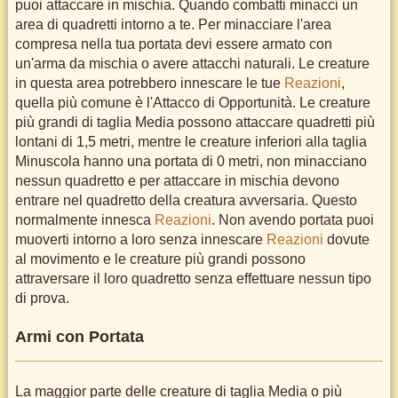
puoi attaccare in mischia. Quando combatti minacci un
area di quadretti intorno a te. Per minacciare l'area
compresa nella tua portata devi essere armato con
un'arma da mischia o avere attacchi naturali. Le creature
in questa area potrebbero innescare le tue
Reazioni
,
quella più comune è l'Attacco di Opportunità. Le creature
più grandi di taglia Media possono attaccare quadretti più
lontani di 1,5 metri, mentre le creature inferiori alla taglia
Minuscola hanno una portata di 0 metri, non minacciano
nessun quadretto e per attaccare in mischia devono
entrare nel quadretto della creatura avversaria. Questo
normalmente innesca
Reazioni
. Non avendo portata puoi
muoverti intorno a loro senza innescare
Reazioni
dovute
al movimento e le creature più grandi possono
attraversare il loro quadretto senza effettuare nessun tipo
di prova.
Armi con Portata
La maggior parte delle creature di taglia Media o più