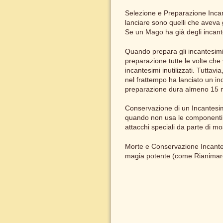
Selezione e Preparazione Incant
lanciare sono quelli che aveva 
Se un Mago ha già degli incante
Quando prepara gli incantesimi p
preparazione tutte le volte che
incantesimi inutilizzati. Tutta
nel frattempo ha lanciato un i
preparazione dura almeno 15 mi
Conservazione di un Incantesi
quando non usa le componenti pre
attacchi speciali da parte di 
Morte e Conservazione Incantes
magia potente (come Rianimare