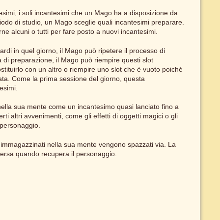
esimi, i soli incantesimi che un Mago ha a disposizione da
iodo di studio, un Mago sceglie quali incantesimi preparare.
 alcuni o tutti per fare posto a nuovi incantesimi.
ardi in quel giorno, il Mago può ripetere il processo di
 di preparazione, il Mago può riempire questi slot
tituirlo con un altro o riempire uno slot che è vuoto poiché
sata. Come la prima sessione del giorno, questa
esimi.
lla sua mente come un incantesimo quasi lanciato fino a
altri avvenimenti, come gli effetti di oggetti magici o gli
 personaggio.
i immagazzinati nella sua mente vengono spazzati via. La
ersa quando recupera il personaggio.