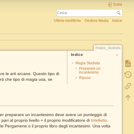
Entra
Ultime modifiche
Gestore Media
Indice
magia_studiata
Indice
Magia Studiata
Preparare un
Incantesimo
re le arti arcane. Questo tipo di
Riposo
rà che tipo di magia usa, se
. Per preparare un incantesimo deve avere un punteggio di
ri al proprio livello + il proprio modificatore di
Intelletto
.
e Pergamene o il proprio libro degli incantesimi. Una volta