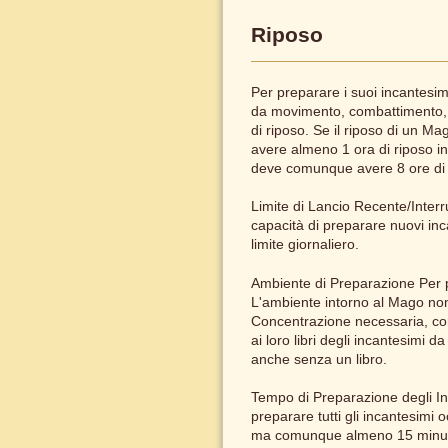
Riposo
Per preparare i suoi incantesi
da movimento, combattimento, la
di riposo. Se il riposo di un M
avere almeno 1 ora di riposo i
deve comunque avere 8 ore di c
Limite di Lancio Recente/Inter
capacità di preparare nuovi inc
limite giornaliero.
Ambiente di Preparazione Per 
L'ambiente intorno al Mago non
Concentrazione necessaria, come
ai loro libri degli incantesimi
anche senza un libro.
Tempo di Preparazione degli Inc
preparare tutti gli incantesimi
ma comunque almeno 15 minuti, 