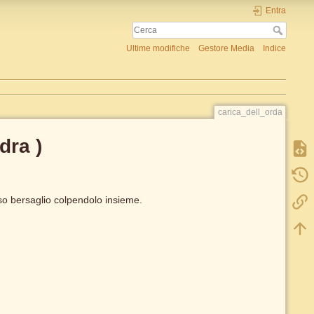
Entra
Ultime modifiche
Gestore Media
Indice
carica_dell_orda
dra )
so bersaglio colpendolo insieme.