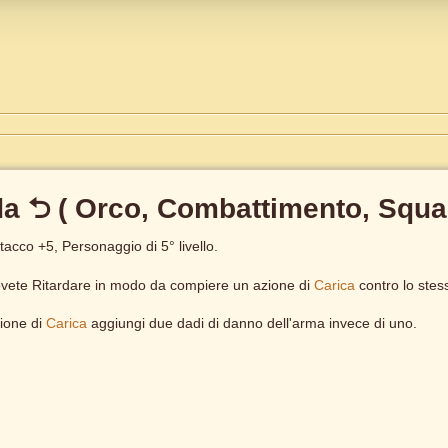
da ⮌ ( Orco, Combattimento, Squa
tacco +5, Personaggio di 5° livello.
dovete Ritardare in modo da compiere un azione di
Carica
contro lo stes
zione di
Carica
aggiungi due dadi di danno dell'arma invece di uno.