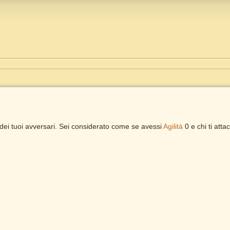
ei tuoi avversari. Sei considerato come se avessi
Agilità
0 e chi ti attac